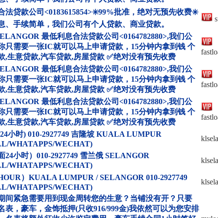
法贷款公司<0183615854>✳️99%批准，绝对无预先收费✳️
s
息、手续简单，我们公司有个人贷款、商业贷款。
SELANGOR 最低利息合法贷款公司<0164782880>,我们公
你只需要一张IC就可以马上申请贷款，15分钟内拿到钱 个
fastl
款,生意贷款,汽车贷款,房屋贷款 ✅绝对没有预先收费
SELANGOR 最低利息合法贷款公司<0164782880>,我们公
你只需要一张IC就可以马上申请贷款，15分钟内拿到钱 个
fastl
款,生意贷款,汽车贷款,房屋贷款 ✅绝对没有预先收费
SELANGOR 最低利息合法贷款公司<0164782880>,我们公
你只需要一张IC就可以马上申请贷款，15分钟内拿到钱 个
fastl
款,生意贷款,汽车贷款,房屋贷款 ✅绝对没有预先收费
24小时) 010-2927749 吉隆坡 KUALA LUMPUR
klsel
LL/WHATAPPS/WECHAT)
24小时）010-2927749 雪兰俄 SELANGOR
klsel
LL/WHATAPPS/WECHAT)
HOUR）KUALA LUMPUR / SELANGOR 010-2927749
klsel
LL/WHATAPPS/WECHAT)
期间紧急需要用到现金周转您的生意？当铺没有开？只要
名表，豪车，金饰抵押(只收916/999金)我依然可以为您安排