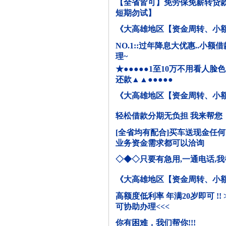
【全省皆可】免劳保免薪转贷款
短期勿试】
《大高雄地区【资金周转、小
NO.1::过年降息大优惠..小
理~
★●●●●●1至10万不用看人脸
还款▲▲●●●●●
《大高雄地区【资金周转、小
轻松借款分期无负担 我来帮您
[全省均有配合]买车送现金任
业务资金需求都可以洽询
◇◆◇只要有急用,一通电话,
《大高雄地区【资金周转、小
高额度低利率 年满20岁即可 !!
可协助办理<<<
你有困难，我们帮你!!!