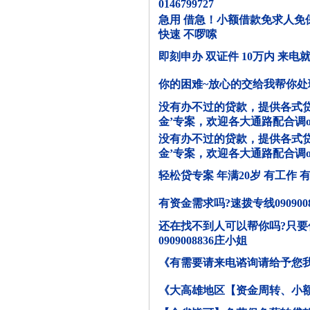
0146799727
急用 借急！小额借款免求人免
快速 不啰嗦
即刻申办 双证件 10万内 来电就
你的困难~放心的交给我帮你处
没有办不过的贷款，提供各式贷
金’专案，欢迎各大通路配合调
没有办不过的贷款，提供各式贷
金’专案，欢迎各大通路配合调
轻松贷专案 年满20岁 有工作 有
有资金需求吗?速拨专线09090
还在找不到人可以帮你吗?只要你
0909008836庄小姐
《有需要请来电谘询请给予您我一次
《大高雄地区【资金周转、小