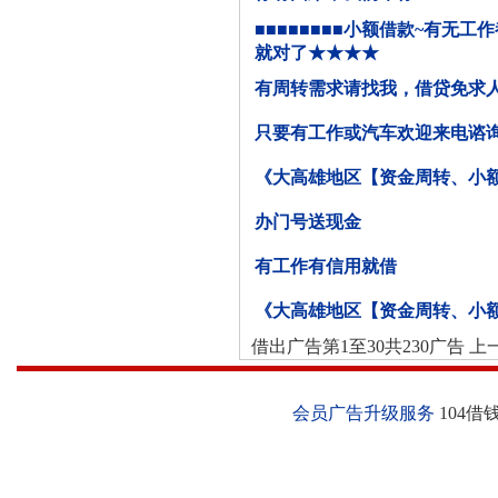
■■■■■■■■小额借款~有无工
就对了★★★★
有周转需求请找我，借贷免求
只要有工作或汽车欢迎来电谘
《大高雄地区【资金周转、小
办门号送现金
有工作有信用就借
《大高雄地区【资金周转、小
借出广告第1至30共230广告 上一页
会员广告升级服务
104借钱