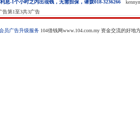
%利息-1个小时之内出现钱，无需担保，请拨018-3236266
kennyn
广告第1至3共3广告
会员广告升级服务
104借钱网www.104.com.my 资金交流的好地