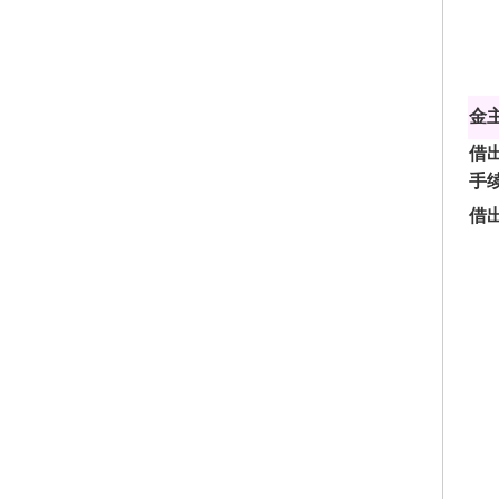
金
借
手
借