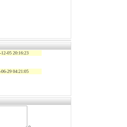
-12-05 20:16:23
-06-29 04:21:05