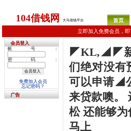
104借钱网
首页
大马借钱平台
立即加入免费会员，即
会员登入
◤KL,◢
帐号：
密码：
们绝对没有
可以申请◢
免费加入会员
忘记密码？
来贷款噢。
广告
松 还能够
马上