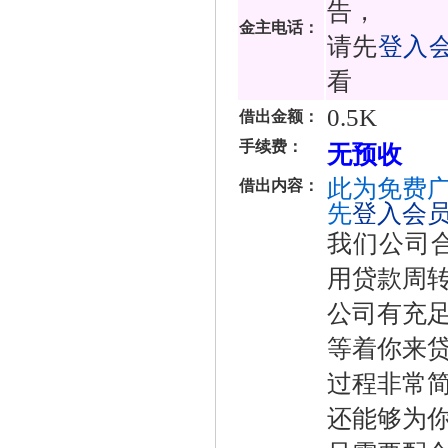
告，
金主电话：
请先
登入
看
0.5K
借出金额：
手续费：
无预收
此为免费广
借出内容：
先
登入会
我们公司
用贷款周转
公司有充
等着你来贷
过程非常
还能够为