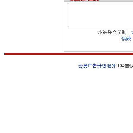
本站采会员制，
｜
借錢
会员广告升级服务
104借钱