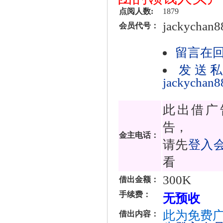
点阅人数:
1879
jackychan8
会员代号：
留言在
发送
jackychan8
此出借广
告，
金主电话：
请先
登入
看
300K
借出金额：
手续费：
无预收
此为免费广
借出内容：