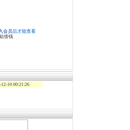
入会员
后才能查看
贴借钱
-12-10 00:21:26