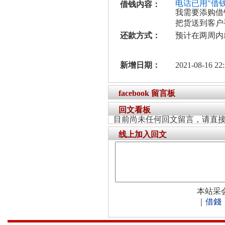
电话已用"借
借钱内容：
我需要添购借
把货送到客户
还款方式：
预计在两周内
新增日期：
2021-08-16 22:
facebook 留言板
回文看板
目前尚未任何回文留言，请直
线上加入回文
本站采
｜
借錢