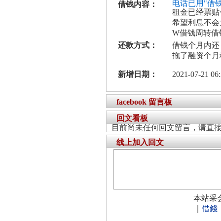
电话已用"借
借钱内容：
租金已经票贴
希望利息不会
W借钱周转借
还款方式：
借钱个月内还
拖了融资个月
新增日期：
2021-07-21 06:
facebook 留言板
回文看板
目前尚未任何回文留言，请直
线上加入回文
本站采
｜
借錢