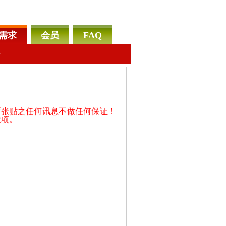
需求
会员
FAQ
告
所张贴之任何讯息不做任何保证！
款项。