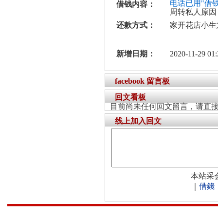
电话已用"借
借钱内容：
周转私人原因
还款方式：
家开花店小生
新增日期：
2020-11-29 01:
facebook 留言板
回文看板
目前尚未任何回文留言，请直
线上加入回文
本站采
｜
借錢