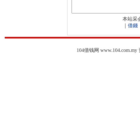
本站采
｜
借錢
104借钱网 www.104.c