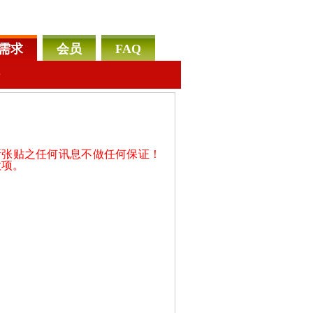
需求
会员
FAQ
告
所张贴之任何讯息不做任何保证！
款项。