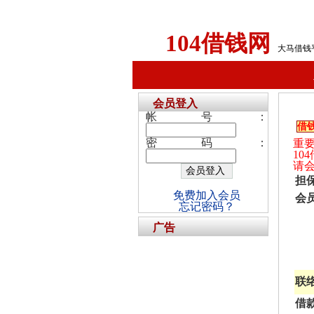
104借钱网
大马借钱
会员登入
帐号：
借
密码：
重
1
请
担
免费加入会员
会
忘记密码？
广告
联
借