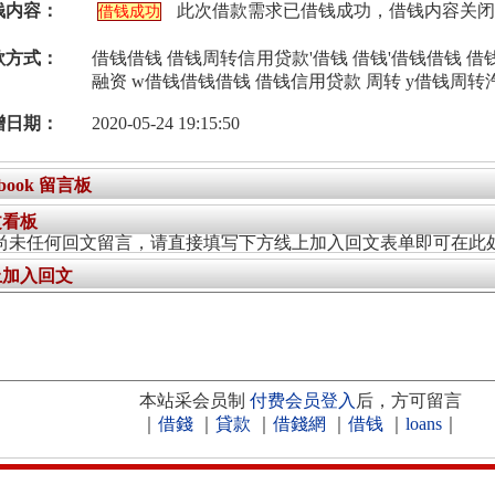
钱内容：
此次借款需求已借钱成功，借钱内容关闭
借钱成功
款方式：
借钱借钱 借钱周转信用贷款'借钱 借钱'借钱借钱 借
融资 w借钱借钱借钱 借钱信用贷款 周转 y借钱周
增日期：
2020-05-24 19:15:50
ebook 留言板
文看板
尚未任何回文留言，请直接填写下方线上加入回文表单即可在此
上加入回文
本站采会员制
付费会员登入
后，方可留言
｜
借錢
｜
貸款
｜
借錢網
｜
借钱
｜
loans
｜