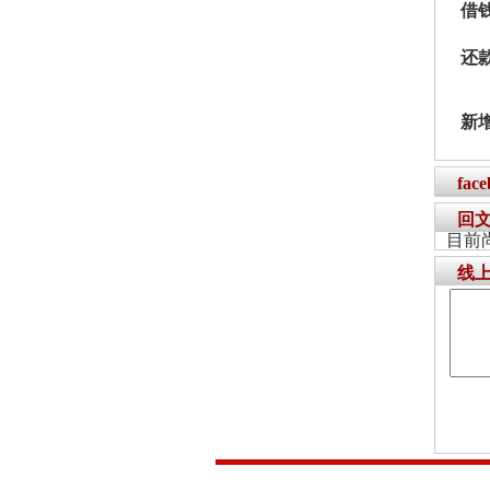
借
还
新
fac
回
目前
线