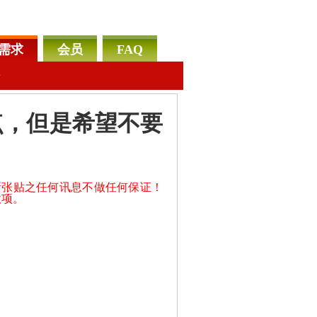
需求
会员
FAQ
告
点，但是希望不要
所张贴之任何讯息不做任何保证！
款项。