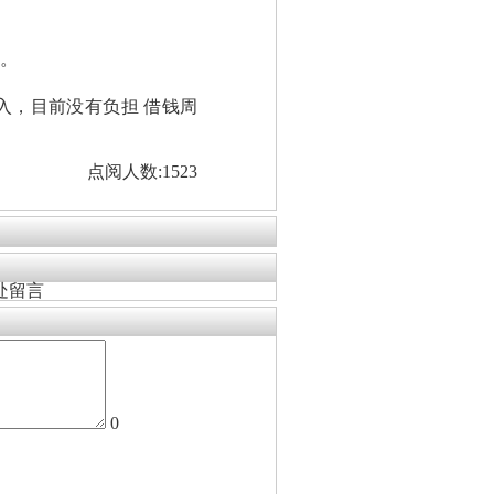
。
入，目前没有负担 借钱周
点阅人数:1523
处留言
0