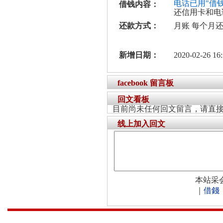
电话已用"借
借钱内容：
还信用卡和电
还款方式：
月账 每个月
新增日期：
2020-02-26 16:
facebook 留言板
回文看板
目前尚未任何回文留言，请直
线上加入回文
本站采
｜
借錢