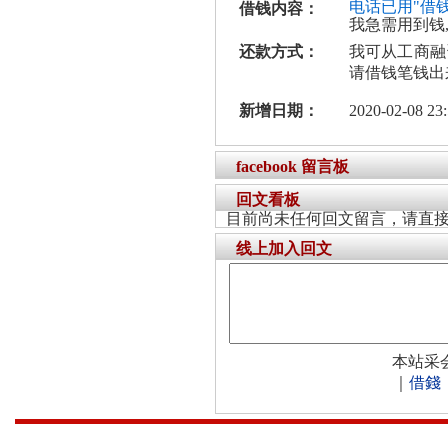
电话已用"借
借钱内容：
我急需用到钱
还款方式：
我可从工商融
请借钱笔钱出
新增日期：
2020-02-08 23:
facebook 留言板
回文看板
目前尚未任何回文留言，请直
线上加入回文
本站采
｜
借錢