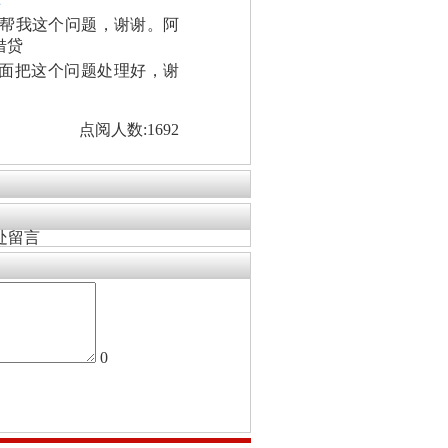
看
以帮我这个问题，谢谢。阿
借贷
面把这个问题处理好，谢
点阅人数:1692
处留言
0