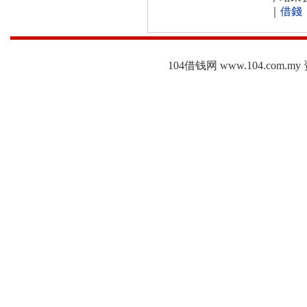
｜
借錢
104借钱网 www.104.c