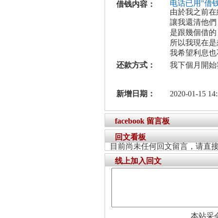
电话已用"借
借钱内容：
由於我之前在
讓我還清他們
是跟幾個借的
所以我現在是
我希望利息也
还款方式：
我下個月開始
新增日期：
2020-01-15 14:
facebook 留言板
回文看板
目前尚未任何回文留言，请直
线上加入回文
本站采