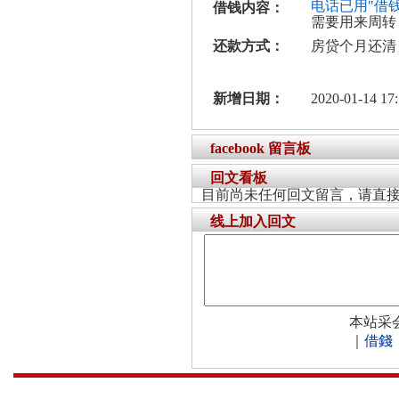
电话已用"借
借钱内容：
需要用来周转
还款方式：
房贷个月还清
新增日期：
2020-01-14 17:
facebook 留言板
回文看板
目前尚未任何回文留言，请直
线上加入回文
本站采
｜
借錢