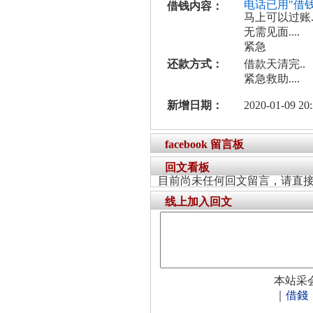
电话已用"借
借钱内容：
马上可以过账
无需见面....
紧急
还款方式：
借款天清完..
紧急救助....
新增日期：
2020-01-09 20:
facebook 留言板
回文看板
目前尚未任何回文留言，请直
线上加入回文
本站采
｜
借錢