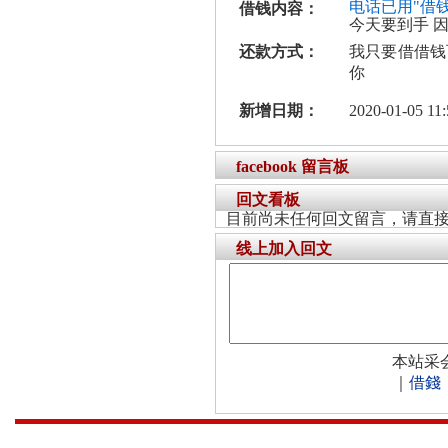
电话已用"借
借钱内容：
今天要到手 
还款方式：
我只要借借钱
你
新增日期：
2020-01-05 11:
facebook 留言板
回文看板
目前尚未任何回文留言，请直
线上加入回文
本站采
｜
借錢