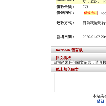
功，感谢。下
借款金额：
2万
借钱内容：
此
借钱成功
还款方式：
目前我能周转
新增日期：
2020-01-02 20:
facebook 留言板
回文看板
目前尚未任何回文留言，请直
线上加入回文
本站采
｜
借錢