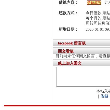
借钱内容：
此
借钱成功
还款方式：
今日借款 票
每个月的 票
周转周转月份
新增日期：
2020-01-01 09:
facebook 留言板
回文看板
目前尚未任何回文留言，请直
线上加入回文
本站采
｜
借錢