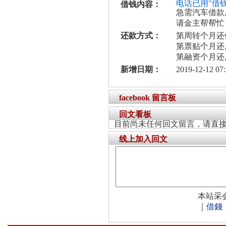
电话已用"借
借钱内容：
急需汽车借款
请金主帮帮忙
还款方式：
第周转个月还
第票贴个月还
第融资个月还
新增日期：
2019-12-12 07:
facebook 留言板
回文看板
目前尚未任何回文留言，请直
线上加入回文
本站采
｜
借錢