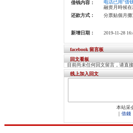
电话已用"借
借钱内容：
融资月時候在
还款方式：
分票贴個月攤
新增日期：
2019-11-28 16:
facebook 留言板
回文看板
目前尚未任何回文留言，请直
线上加入回文
本站采
｜
借錢