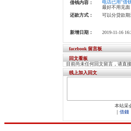
电话已用"借
借钱内容：
最好不用见面
还款方式：
可以分贷款期
新增日期：
2019-11-16 16:
facebook 留言板
回文看板
目前尚未任何回文留言，请直
线上加入回文
本站采
｜
借錢