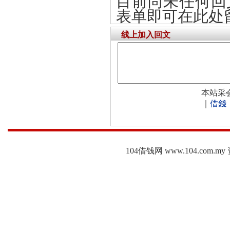
目前尚未任何回
表单即可在此处
线上加入回文
本站采
｜
借錢
104借钱网 www.104.c