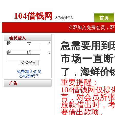
104借钱网
首页
大马借钱平台
立即加入免费会员，即
会员登入
急需要用到
帐号：
密码：
市场一直断
了，海鲜价
免费加入会员
忘记密码？
重要提醒：
广告
104借钱网仅
言，对会员所张
放款借出时，
要借出款项。