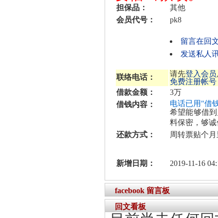
担保品：
其他
会员代号：
pk8
留言在回
发送私人讯
请先
登入会员
联络电话：
免费注册帐号
借款金额：
3万
电话已用"借
借钱内容：
希望能够借到
料保密，够诚
还款方式：
周转票贴个月里
新增日期：
2019-11-16 04:
facebook 留言板
回文看板