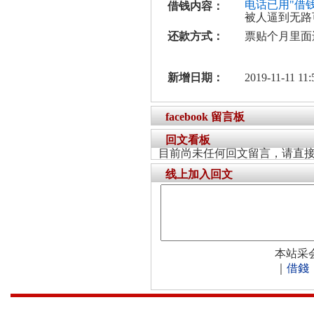
电话已用"借
借钱内容：
被人逼到无路
还款方式：
票贴个月里面
新增日期：
2019-11-11 11:
facebook 留言板
回文看板
目前尚未任何回文留言，请直
线上加入回文
本站采
｜
借錢