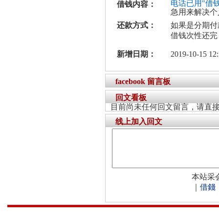
电话已用"借
借钱内容：
急用来解决个
还款方式：
如果是分期付
借钱次性还完
新增日期：
2019-10-15 12:
facebook 留言板
回文看板
目前尚未任何回文留言，请直
线上加入回文
本站采
｜
借錢