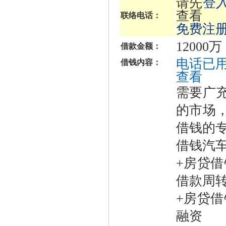
请先
登
查看
联络电话：
免费注
12000万
借款金额：
电话已用
借钱内容：
查看
需要广
的市场
借钱的
借钱汽
+房贷
借款周
+房贷
融资