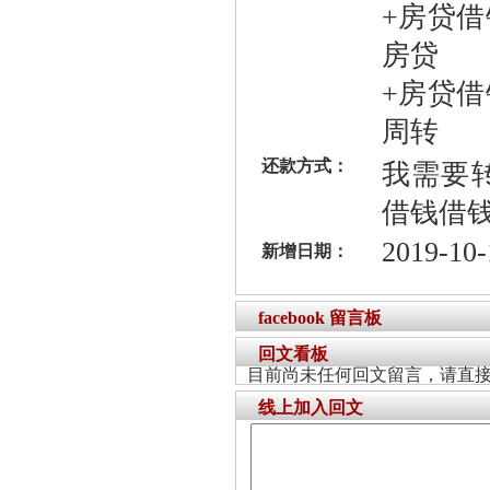
+房贷
房贷
+房贷
周转
还款方式：
我需要
借钱借
2019-10-
新增日期：
facebook 留言板
回文看板
目前尚未任何回文留言，请直
线上加入回文