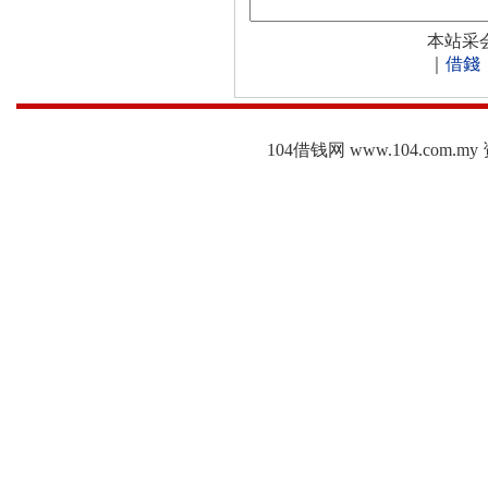
本站采
｜
借錢
104借钱网 www.104.c