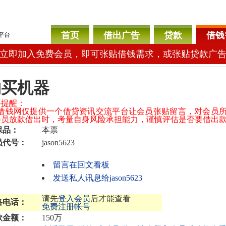
首页
借出广告
贷款
借钱
平台
立即加入免费会员，即可张贴借钱需求，或张贴贷款广
购买机器
要提醒：
04借钱网仅提供一个借贷资讯交流平台让会员张贴留言，对会员
会员放款借出时，考量自身风险承担能力，谨慎评估是否要借出
保品：
本票
员代号：
jason5623
留言在回文看板
发送私人讯息给jason5623
请先
登入会员
后才能查看
络电话：
免费注册帐号
款金额：
150万