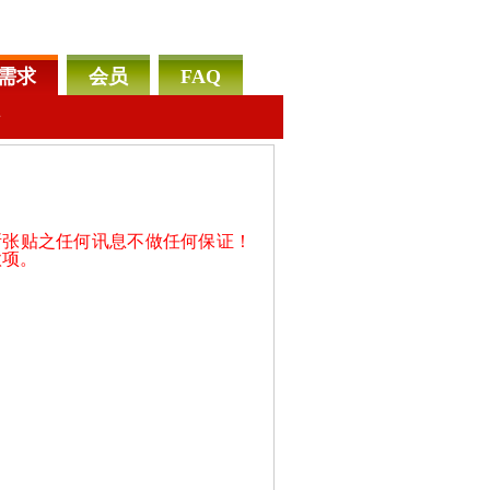
需求
会员
FAQ
告
所张贴之任何讯息不做任何保证！
款项。