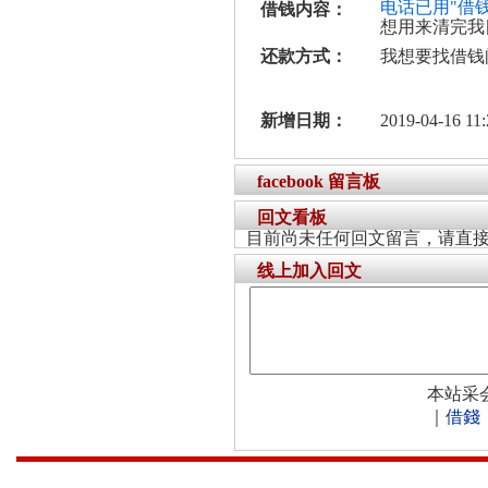
电话已用"借
借钱内容：
想用来清完我
还款方式：
我想要找借钱
新增日期：
2019-04-16 11:
facebook 留言板
回文看板
目前尚未任何回文留言，请直
线上加入回文
本站采
｜
借錢