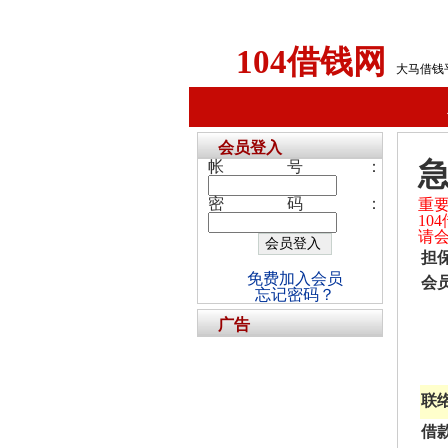
104借钱网
大马借钱
会员登入
急
帐号：
密码：
重
1
请
担
免费加入会员
会
忘记密码？
广告
联
借