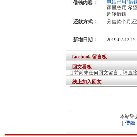
电话已用"借
借钱内容：
家里急用 希
周转借钱
还款方式：
分借款个月还
新增日期：
2019-02-12 15:
facebook 留言板
回文看板
目前尚未任何回文留言，请直
线上加入回文
本站采
｜
借錢