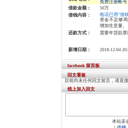
免费注册帐号
借款金额：
50万
电话已用"借
借钱内容：
资金不足够周
增加生意量。
还款方式：
需要年贷款票
新增日期：
2018-12-04 20:
facebook 留言板
回文看板
目前尚未任何回文留言，请直
线上加入回文
本站采
｜
借錢