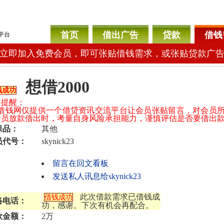
首页
借出广告
贷款
借钱
平台
立即加入免费会员，即可张贴借钱需求，或张贴贷款广
想借2000
钱成功
要提醒：
04借钱网仅提供一个借贷资讯交流平台让会员张贴留言，对会员
会员放款借出时，考量自身风险承担能力，谨慎评估是否要借出
保品：
其他
员代号：
skynick23
留言在回文看板
发送私人讯息给skynick23
此次借款需求已借钱成
借钱成功
络电话：
功，感谢。下次有机会再配合。
款金额：
2万