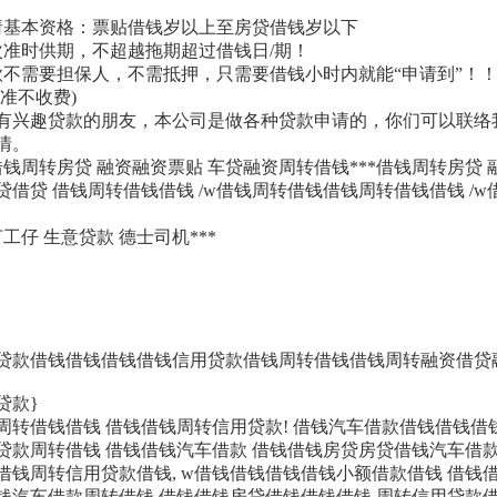
请基本资格：票贴借钱岁以上至房贷借钱岁以下
次准时供期，不超越拖期超过借钱日/期！
款不需要担保人，不需抵押，只需要借钱小时内就能“申请到”！
批准不收费)
有兴趣贷款的朋友，本公司是做各种贷款申请的，你们可以联络
情。
*借钱周转房贷 融资融资票贴 车贷融资周转借钱***借钱周转房贷
贷借贷 借钱周转借钱借钱 /w借钱周转借钱借钱周转借钱借钱 /
打工仔 生意贷款 德士司机***
贷款借钱借钱借钱借钱信用贷款借钱周转借钱借钱周转融资借贷
贷款}
周转借钱借钱 借钱借钱周转信用贷款! 借钱汽车借款借钱借钱借
贷款周转借钱 借钱借钱汽车借款 借钱借钱房贷房贷借钱汽车借
借钱周转信用贷款借钱, w借钱借钱借钱借钱小额借款借钱 借钱
钱汽车借款周转借钱,借钱借钱房贷借钱借钱借钱 周转信用贷款借