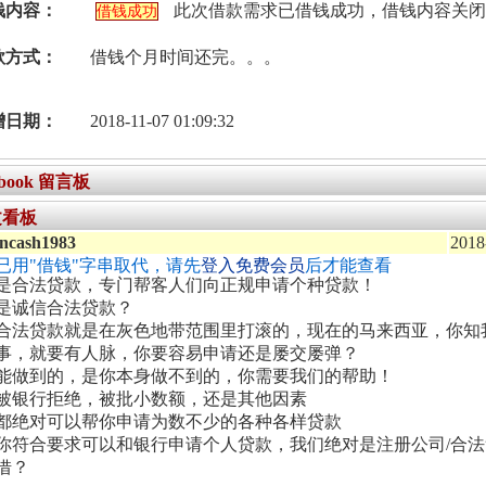
钱内容：
此次借款需求已借钱成功，借钱内容关闭
借钱成功
款方式：
借钱个月时间还完。。。
增日期：
2018-11-07 01:09:32
ebook 留言板
文看板
encash1983
2018
已用"借钱"字串取代，请先
登入免费会员
后才能查看
是合法贷款，专门帮客人们向正规申请个种贷款！
是诚信合法贷款？
合法贷款就是在灰色地带范围里打滚的，现在的马来西亚，你知
事，就要有人脉，你要容易申请还是屡交屡弹？
能做到的，是你本身做不到的，你需要我们的帮助！
被银行拒绝，被批小数额，还是其他因素
都绝对可以帮你申请为数不少的各种各样贷款
你符合要求可以和银行申请个人贷款，我们绝对是注册公司/合
借？