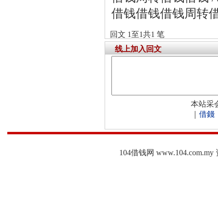
借钱借钱借钱周转
回文 1至1共1 笔
线上加入回文
本站采
｜
借錢
104借钱网 www.104.c