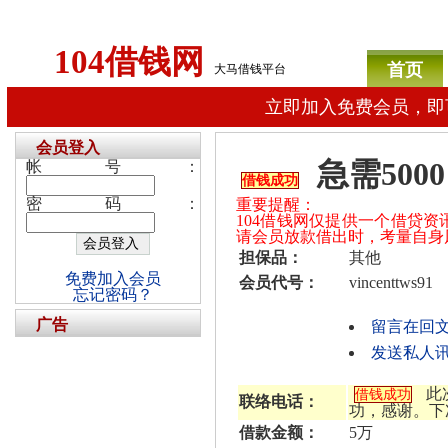
104借钱网
首页
大马借钱平台
立即加入免费会员，即
会员登入
急需500
帐号：
借钱成功
密码：
重要提醒：
104借钱网仅提供一个借贷
请会员放款借出时，考量自身
担保品：
其他
免费加入会员
会员代号：
vincenttws91
忘记密码？
广告
留言在回
发送私人讯息给
此
借钱成功
联络电话：
功，感谢。下
借款金额：
5万