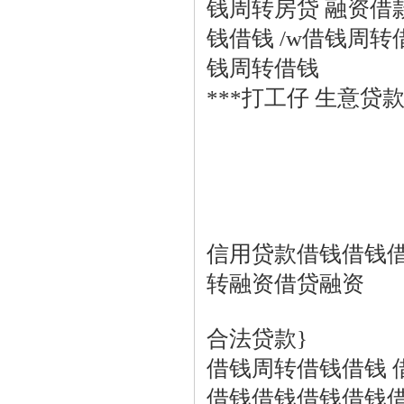
钱周转房贷 融资借
钱借钱 /w借钱周转
钱周转借钱
***打工仔 生意贷款
信用贷款借钱借钱
转融资借贷融资
合法贷款}
借钱周转借钱借钱 
借钱借钱借钱借钱借