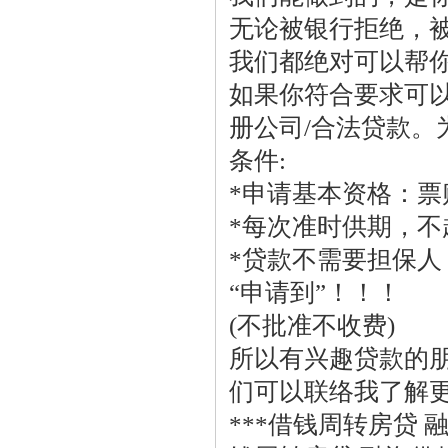
无论被银行拒绝，
我们都绝对可以帮
如果你符合要求可
册公司/合法贷款。
条件:
*申请基本资格：
*每次准时供期，不
*贷款不需要担保
“申请到”！！！
(不批准不收费)
所以有兴趣贷款的
们可以联络我了解
***借钱周转房贷 