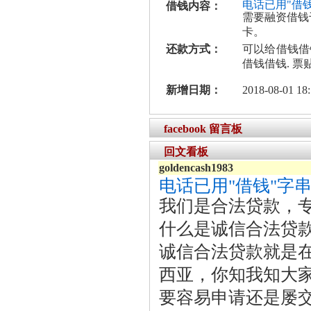
电话已用"借
借钱内容：
需要融资借钱
卡。
还款方式：
可以给借钱借
借钱借钱. 票
新增日期：
2018-08-01 18:
facebook 留言板
回文看板
goldencash1983
电话已用"借钱"字
我们是合法贷款，
什么是诚信合法贷
诚信合法贷款就是
西亚，你知我知大
要容易申请还是屡