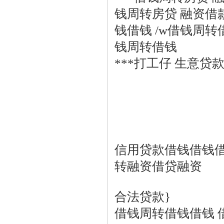
钱周转房贷 融资借
钱借钱 /w借钱周转
钱周转借钱
***打工仔 生意贷款
信用贷款借钱借钱
转融资借贷融资
合法贷款}
借钱周转借钱借钱 