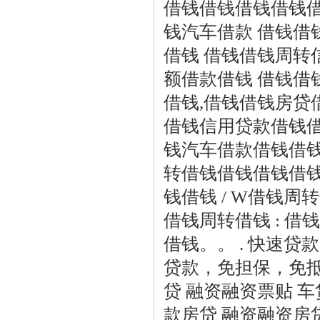
借钱借钱借钱借钱借
钱汽车借款 借钱借
借钱 借钱借钱周转
额借款借钱 借钱借
借钱,借钱借钱房贷
借钱信用贷款借钱借
钱汽车借款借钱借钱
转借钱借钱借钱借钱
钱借钱 / W借钱周
借钱周转借钱 : 借
借钱。。 . 快速
贷款，免担保，免抵
贷 融资融资票贴 车
款房贷 融资融资房