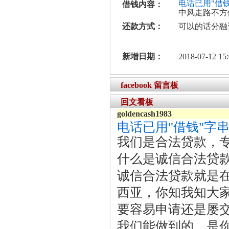
电话已用"借
借钱内容：
中风走路不方
还款方式：
可以的话分融
新增日期：
2018-07-12 15:
facebook 留言板
回文看板
goldencash1983
电话已用"借钱"字
我们是合法贷款，
什么是诚信合法贷
诚信合法贷款就是
西亚，你知我知大
要容易申请还是屡
我们能做到的，是