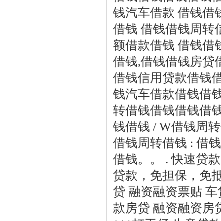
钱汽车借款 借钱借
借钱 借钱借钱周转
额借款借钱 借钱借
借钱,借钱借钱房贷
借钱信用贷款借钱借
钱汽车借款借钱借钱
转借钱借钱借钱借钱
钱借钱 / W借钱周
借钱周转借钱 : 借
借钱。。 . 快速
贷款，免担保，免抵
贷 融资融资票贴 车
款房贷 融资融资房