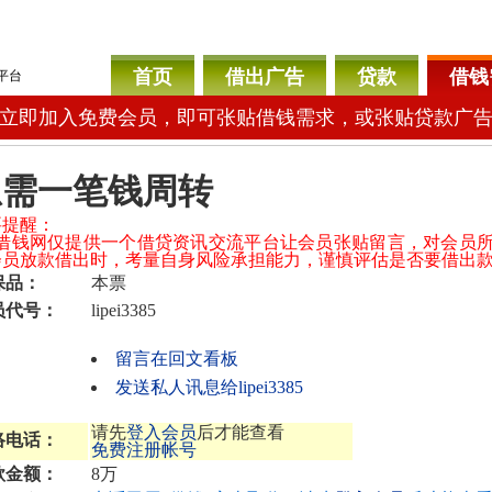
首页
借出广告
贷款
借钱
平台
立即加入免费会员，即可张贴借钱需求，或张贴贷款广
急需一笔钱周转
要提醒：
04借钱网仅提供一个借贷资讯交流平台让会员张贴留言，对会员
会员放款借出时，考量自身风险承担能力，谨慎评估是否要借出
保品：
本票
员代号：
lipei3385
留言在回文看板
发送私人讯息给lipei3385
请先
登入会员
后才能查看
络电话：
免费注册帐号
款金额：
8万