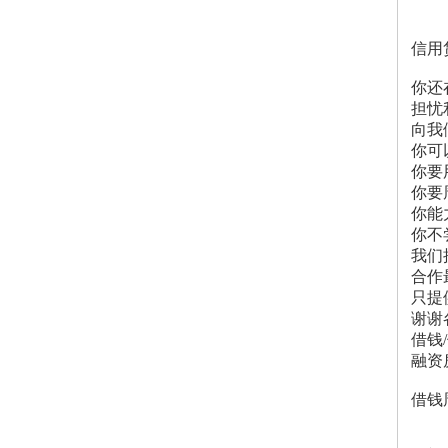
信用
你还
担忧
向我
你可
你要
你要
你能
你不
我们
合作
只提
谢谢
借钱
融资
借钱