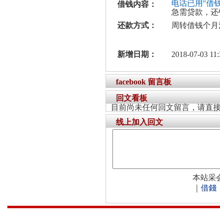
电话已用"借
借钱内容：
急需贷款，还
还款方式：
周转借钱个月
新增日期：
2018-07-03 11:
facebook 留言板
回文看板
目前尚未任何回文留言，请直
线上加入回文
本站采
｜
借錢