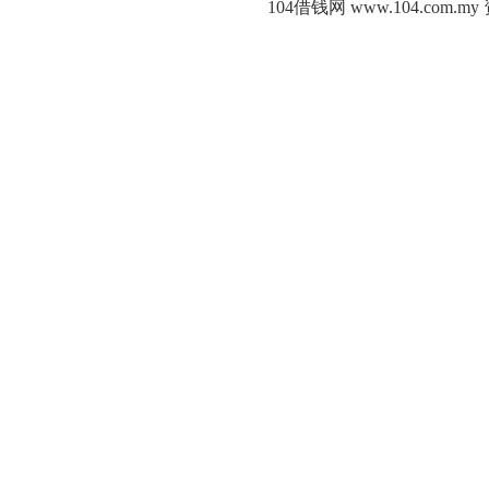
104借钱网 www.104.c