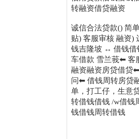
转融资借贷融资
诚信合法贷款() 简单
贴) 客服审核 融资)
钱吉隆坡 ↔ 借钱
车借款 雪兰莪⬅ 
融资融资房贷借贷⬅
问⬅ 借钱周转房贷
单，打工仔，生意贷
转借钱借钱 /w借钱
钱借钱周转借钱