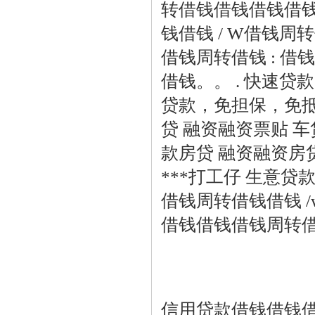
转借钱借钱借钱借钱
钱借钱 / W借钱周
借钱周转借钱 : 借
借钱。。 . 快速
贷款，免担保，免抵
贷 融资融资票贴 车
款房贷 融资融资房
***打工仔 生意贷款
借钱周转借钱借钱 /
借钱借钱借钱周转
信用贷款借钱借钱