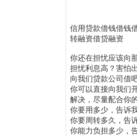
信用贷款借钱借钱
转融资借贷融资
你还在担忧应该向
担忧利息高？害怕
向我们贷款公司借
你可以直接向我们
解决，尽量配合你
你要用多少，告诉
你要周转多久，告
你能力负担多少，