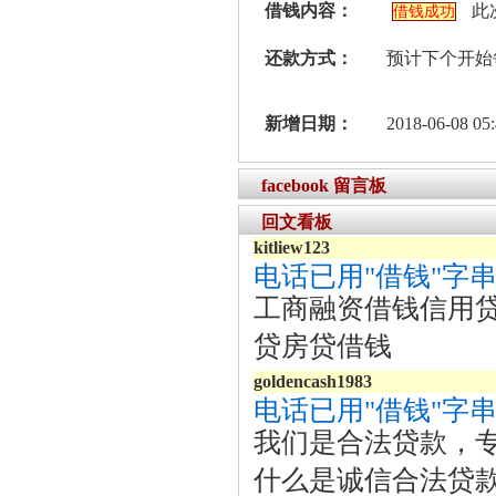
借钱内容：
此
借钱成功
还款方式：
预计下个开始
新增日期：
2018-06-08 05:
facebook 留言板
回文看板
kitliew123
电话已用"借钱"字
工商融资借钱信用贷
贷房贷借钱
goldencash1983
电话已用"借钱"字
我们是合法贷款，
什么是诚信合法贷