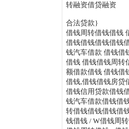
转融资借贷融资
合法贷款}
借钱周转借钱借钱 
借钱借钱借钱借钱借
钱汽车借款 借钱借
借钱 借钱借钱周转
额借款借钱 借钱借
借钱,借钱借钱房贷
借钱信用贷款借钱借
钱汽车借款借钱借钱
转借钱借钱借钱借钱
钱借钱 / W借钱周