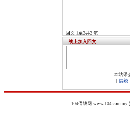
回文 1至2共2 笔
线上加入回文
本站采
｜
借錢
104借钱网 www.104.c