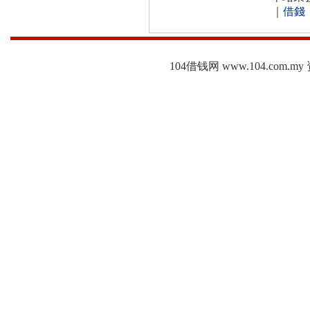
｜
借錢
104借钱网 www.104.c