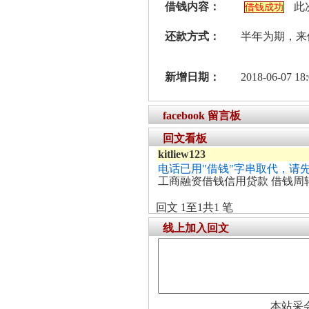
借钱内容：
此
借钱成功
还款方式：
半年为期，来
新增日期：
2018-06-07 18:
facebook 留言板
回文看板
kitliew123
电话已用"借钱"字串取代，请
工商融资借钱信用贷款 借钱周
回文 1至1共1 笔
线上加入回文
本站采