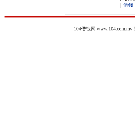
｜
借錢
104借钱网 www.104.c