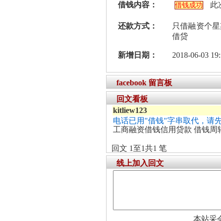
借钱内容：
此
借钱成功
还款方式：
只借融资个星
借贷
新增日期：
2018-06-03 19:
facebook 留言板
回文看板
kitliew123
电话已用"借钱"字串取代，请
工商融资借钱信用贷款 借钱周
回文 1至1共1 笔
线上加入回文
本站采