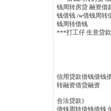
钱周转房贷 融资借
钱借钱 /w借钱周转
钱周转借钱
***打工仔 生意贷款
信用贷款借钱借钱
转融资借贷融资
合法贷款}
借钱周转借钱借钱 