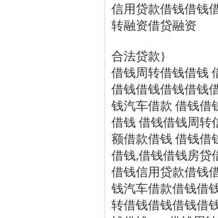
信用贷款借钱借钱
转融资借贷融资
合法贷款}
借钱周转借钱借钱 
借钱借钱借钱借钱借
钱汽车借款 借钱借
借钱 借钱借钱周转
额借款借钱 借钱借
借钱,借钱借钱房贷
借钱信用贷款借钱借
钱汽车借款借钱借钱
转借钱借钱借钱借钱