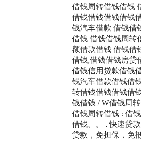
借钱周转借钱借钱 
借钱借钱借钱借钱借
钱汽车借款 借钱借
借钱 借钱借钱周转
额借款借钱 借钱借
借钱,借钱借钱房贷
借钱信用贷款借钱借
钱汽车借款借钱借钱
转借钱借钱借钱借钱
钱借钱 / W借钱周
借钱周转借钱 : 借
借钱。。 . 快速
贷款，免担保，免抵