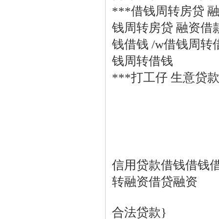
***借钱周转房贷 
钱周转房贷 融资借
钱借钱 /w借钱周转
钱周转借钱
***打工仔 生意贷款
信用贷款借钱借钱
转融资借贷融资
合法贷款}