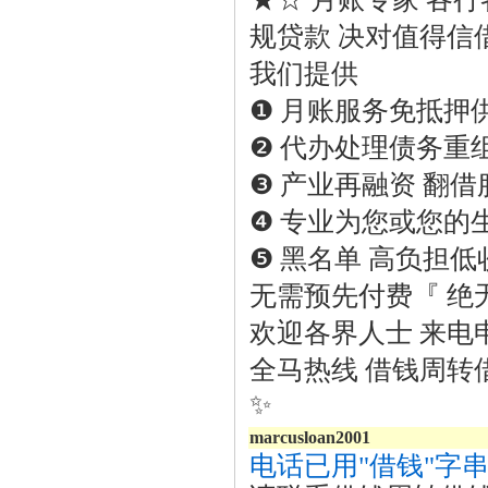
规贷款 决对值得信
我们提供
❶ 月账服务免抵押供
❷ 代办处理债务重
❸ 产业再融资 翻
❹ 专业为您或您的
❺ 黑名单 高负担低
无需预先付费『 绝
欢迎各界人士 来电
全马热线 借钱周转
✨
marcusloan2001
电话已用"借钱"字