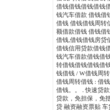
借钱借钱借钱借钱借
钱汽车借款 借钱借
借钱 借钱借钱周转
额借款借钱 借钱借
借钱,借钱借钱房贷
借钱信用贷款借钱借
钱汽车借款借钱借钱
转借钱借钱借钱借钱
钱借钱 / W借钱周
借钱周转借钱 : 借
借钱。。 . 快速
贷款，免担保，免抵
贷 融资融资票贴 车