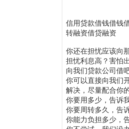
信用贷款借钱借钱
转融资借贷融资
你还在担忧应该向
担忧利息高？害怕
向我们贷款公司借
你可以直接向我们
解决，尽量配合你
你要用多少，告诉
你要周转多久，告
你能力负担多少，