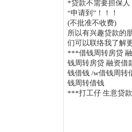
*贷款不需要担保
“申请到”！！！
(不批准不收费)
所以有兴趣贷款的
们可以联络我了解
***借钱周转房贷 
钱周转房贷 融资借
钱借钱 /w借钱周转
钱周转借钱
***打工仔 生意贷款