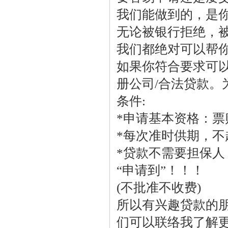
我们能做到的，是
无论被银行拒绝，
我们都绝对可以帮
如果你符合要求可
册公司/合法贷款。
条件:
*申请基本资格：
*每次准时供期，不
*贷款不需要担保
“申请到”！！！
(不批准不收费)
所以有兴趣贷款的
们可以联络我了解