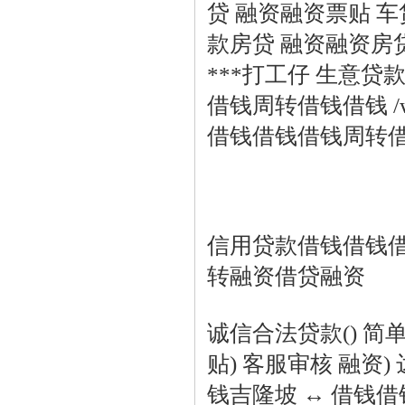
贷 融资融资票贴 车
款房贷 融资融资房
***打工仔 生意贷款
借钱周转借钱借钱 /
借钱借钱借钱周转
信用贷款借钱借钱
转融资借贷融资
诚信合法贷款() 简单
贴) 客服审核 融资)
钱吉隆坡 ↔ 借钱