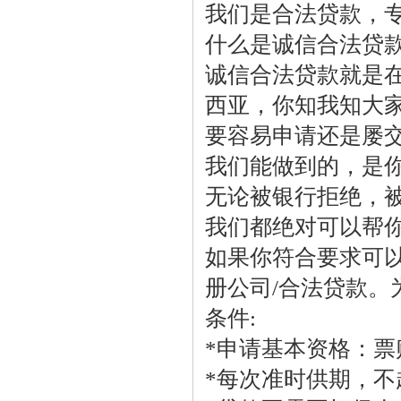
我们是合法贷款，
什么是诚信合法贷
诚信合法贷款就是
西亚，你知我知大
要容易申请还是屡
我们能做到的，是
无论被银行拒绝，
我们都绝对可以帮
如果你符合要求可
册公司/合法贷款。
条件:
*申请基本资格：
*每次准时供期，不