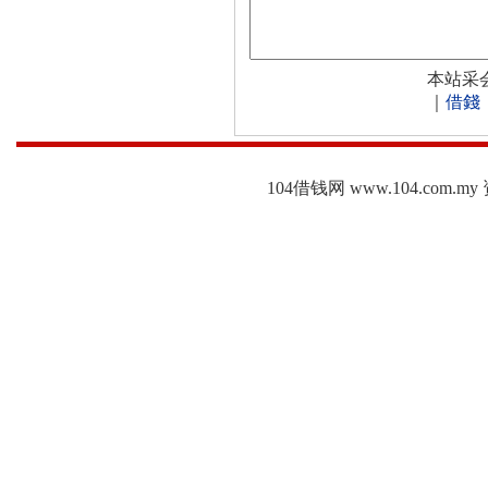
本站采
｜
借錢
104借钱网 www.104.c