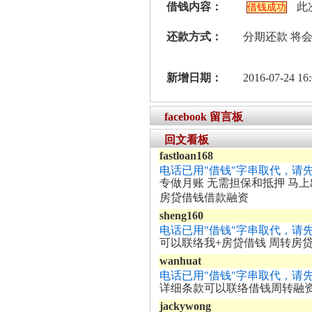
借钱内容：
此
借钱成功
还款方式：
分期还款 将
新增日期：
2016-07-24 16:
facebook 留言板
回文看板
fastloan168
电话已用"借钱"字串取代，请
专做月账 无需担保和抵押 马
房贷借钱借款融资
sheng160
电话已用"借钱"字串取代，请
可以联络我+房贷借钱 周转房
wanhuat
电话已用"借钱"字串取代，请
详细条款可以联络借钱周转融资
jackywong