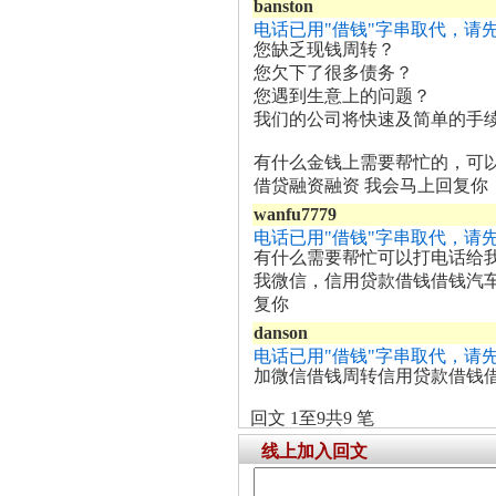
banston
电话已用"借钱"字串取代，请
您缺乏现钱周转？
您欠下了很多债务？
您遇到生意上的问题？
我们的公司将快速及简单的手
有什么金钱上需要帮忙的，可以
借贷融资融资 我会马上回复你
wanfu7779
电话已用"借钱"字串取代，请
有什么需要帮忙可以打电话给我
我微信，信用贷款借钱借钱汽
复你
danson
电话已用"借钱"字串取代，请
加微信借钱周转信用贷款借钱
回文 1至9共9 笔
线上加入回文